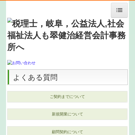
HOME
事務所紹介
経営理念
料金案内
よくある質問
メールでのお問い合わせ
業務案内
ご契約までについて
お知らせ
新規開業について
ご契約までの流れ
顧問契約について
新規開業支援