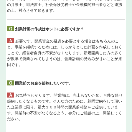
の弁護士、司法書士、社会保険労務士や金融機関担当者などと連携
の上、対応させて頂きます。
Ｑ
創業計画の作成はホントに必要ですか？
Ａ
必要です。開業資金の融資を必要とする場合はもちろんのこ
と。事業を継続するためには、しっかりとした計画を作成しておく
ことで、経営者自身の不安がなくなります。新規開業した方の多く
が数年で廃業されてしまうのは、創業計画の見込みが甘いことが原
因です。
Ｑ
開業前のお金を節約したいです。
Ａ
お気持ちわかります。開業前は、売上もないため、可能な限り
節約したくなるものです。そんな方のために、顧問契約をして頂い
た企業様に限り、最大１００時間の開業前相談をご提供していま
す。開業前の不安がなくなるよう、存分にご相談の上、開業してく
ださい。