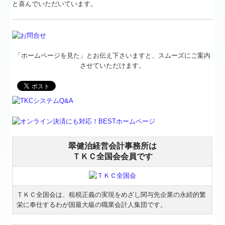
と喜んでいただいています。
「ホームページを見た」とお伝え下さいますと、スムーズにご案内
させていただけます。
翠健治経営会計事務所は
ＴＫＣ全国会会員です
ＴＫＣ全国会は、租税正義の実現をめざし関与先企業の永続的繁
栄に奉仕するわが国最大級の職業会計人集団です。