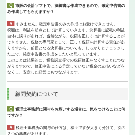
Ｑ
市販の会計ソフトで、決算書は作成できるので、確定申告書の
み作成してもらえますか？
Ａ
すみません。確定申告書のみの作成はお受けできません。
税額は、利益を起点として計算していきます。決算書に記載の利益
自体に誤りがあれば、当然ながら、税額も正しくは計算することが
できません。税務の専門家として、正しく税額を計算する責任があ
りますから、前提となる決算書についても、しっかりとチェックし
た上で、確定申告書の作成をしたいと思っています。
このことは結果的に、税務調査等での税額修正をなくすことにつな
がりますので、修正申告による予定していない税金の支払いなどを
なくし、安定した経営にもつながります。
顧問契約について
Ｑ
税理士事務所に関与をお願いする場合に、気をつけることは何
ですか？
Ａ
税理士事務所の関与の仕方は、様々ですが大きく分けて、次の
３つの基準があります。