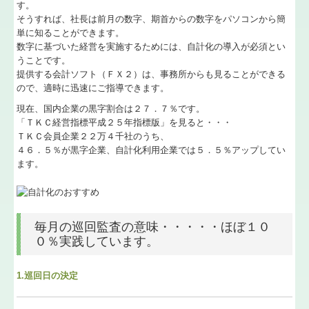
す。
そうすれば、社長は前月の数字、期首からの数字をパソコンから簡
単に知ることができます。
数字に基づいた経営を実施するためには、自計化の導入が必須とい
うことです。
提供する会計ソフト（ＦＸ２）は、事務所からも見ることができる
ので、適時に迅速にご指導できます。
現在、国内企業の黒字割合は２７．７％です。
「ＴＫＣ経営指標平成２５年指標版」を見ると・・・
ＴＫＣ会員企業２２万４千社のうち、
４６．５％が黒字企業、自計化利用企業では５．５％アップしてい
ます。
毎月の巡回監査の意味・・・・・ほぼ１０
０％実践しています。
1.巡回日の決定