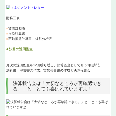
財務三表
■
貸借対照表
■
損益計算書
■
変動損益計算書、経営分析表
4.決算の巡回監査
月次の巡回監査を12回繰り返し、決算監査としてもう1回訪問。
決算書・申告書の作成。営業報告書の作成と決算報告会
決算報告会は「大切なところが再確認でき
る。」と とても喜ばれていますよ！