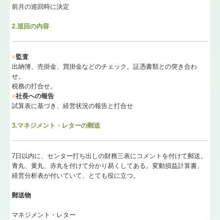
前月の巡回時に決定
2.巡回の内容
■
監査
出納簿、売掛金、買掛金などのチェック。証憑書類との突き合わ
せ。
税務の打合せ。
■
社長への報告
試算表に基づき、経営状況の報告と打合せ
3.マネジメント・レターの郵送
7日以内に、センター打ち出しの財務三表にコメントを付けて郵送。
青丸、黄丸、赤丸を付けて分かり易くしてある。変動損益計算書、
経営分析表が付いていて、とても役に立つ。
郵送物
マネジメント・レター