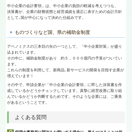
中小企業の会計要領」は、中小企業の負担の軽減を考えつつも、
決算書が、企業の財務状態と経営成績を適正に表すための会計方針
として､国が中心になって決めた仕組みです。
ものづくりなど国、県の補助金制度
アベノミクスの三本目の矢の一つとして、「中小企業対策」が盛り
込まれています。
その中に、補助金制度があり 約５，０００億円の予算がついてい
ます。
これらの制度を利用して、新商品､新サービスの開発を目指す企業が
増えています！
その中で、申請企業が「中小企業の会計要領」に即した決算書を作
成しているかどうかチェックしています。真摯に経営改善に取り組
んでいるかどうか判断するためです。そのような企業には、ご褒美
があるということです。
よくある質問
Ｑ