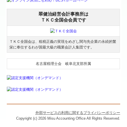
翠健治経営会計事務所は
ＴＫＣ全国会会員です
ＴＫＣ全国会は、租税正義の実現をめざし関与先企業の永続的繁
栄に奉仕するわが国最大級の職業会計人集団です。
名古屋税理士会 岐阜北支部所属
外部サービスの利用に関するプライバシーポリシー
Copyright (c) 2026 Misu Accounting Office All Rights Reserved.