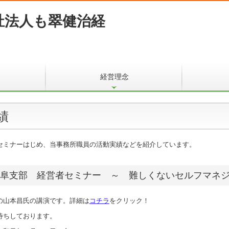
経営理念
績
セミナーはじめ、当事務所職員の活動実績などを紹介しています。
阜支部 経営者セミナー ～ 難しくないセルフマネ
山本昌氏の講演です。詳細は
コチラ
をクリック！
ちしております。