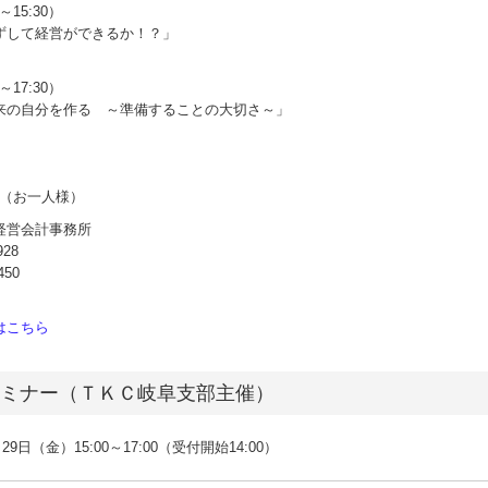
～15:30）
ずして経営ができるか！？」
～17:30）
来の自分を作る ～準備することの大切さ～」
0円（お一人様）
経営会計事務所
928
450
はこちら
セミナー（ＴＫＣ岐阜支部主催）
29日（金）15:00～17:00（受付開始14:00）