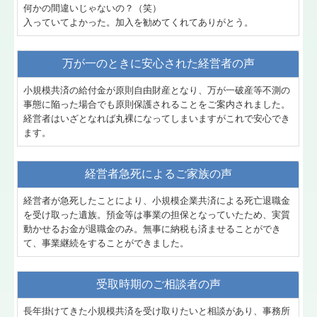
何かの間違いじゃないの？（笑）
入っていてよかった。加入を勧めてくれてありがとう。
万が一のときに安心された経営者の声
小規模共済の給付金が原則自由財産となり、万が一破産等不測の
事態に陥った場合でも原則保護されることをご案内されました。
経営者はいざとなれば丸裸になってしまいますがこれで安心でき
ます。
経営者急死によるご家族の声
経営者が急死したことにより、小規模企業共済による死亡退職金
を受け取った遺族。預金等は事業の担保となっていたため、実質
動かせるお金が退職金のみ。無事に納税も済ませることができ
て、事業継続をすることができました。
受取時期のご相談者の声
長年掛けてきた小規模共済を受け取りたいと相談があり、事務所