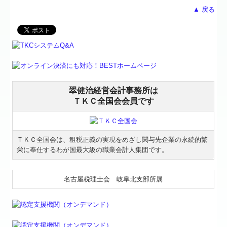
▲ 戻る
翠健治経営会計事務所は
ＴＫＣ全国会会員です
ＴＫＣ全国会は、租税正義の実現をめざし関与先企業の永続的繁
栄に奉仕するわが国最大級の職業会計人集団です。
名古屋税理士会 岐阜北支部所属